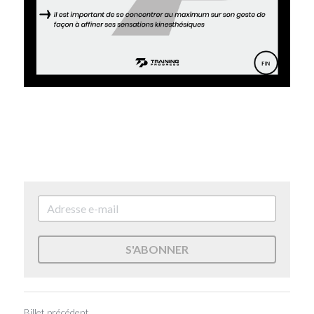
S'ABONNER
Billet précédent