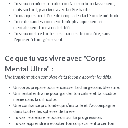
Tu veux terminer ton ultra ou faire un bon classement, 
mais surtout, y arriver avec la tête haute.
Tu manques peut-être de temps, de clarté ou de méthode.
Tu te demandes comment tenir physiquement et 
mentalement face à un tel défi. 
Tu veux mettre toutes les chances de ton côté, sans 
t’épuiser à tout gérer seul.
Ce que tu vas vivre avec "Corps 
Mental Ultra" : 
Une transformation complète de ta façon d’aborder les défis.
Un corps préparé pour encaisser la charge sans blessure.
Un mental entraîné pour garder ton calme et ta lucidité 
même dans la difficulté.
Une confiance profonde
qui s’installe et t’accompagne 
dans toutes les sphères de ta vie.
Tu vas reprendre le pouvoir sur ta progression. 
Tu vas apprendre à écouter ton corps, à renforcer ton 